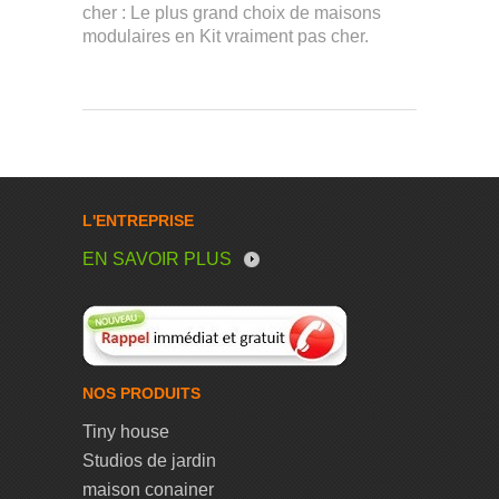
cher : Le plus grand choix de maisons
modulaires en Kit vraiment pas cher.
L'ENTREPRISE
EN SAVOIR PLUS
NOS PRODUITS
Tiny house
Studios de jardin
maison conainer