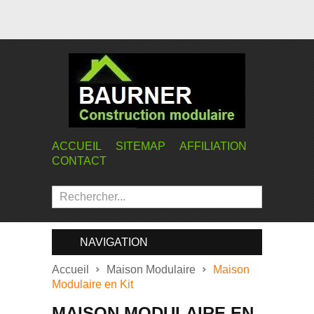
ACCUEIL
SITEMAP
AFFILIATION
CONTACT
NAVIGATION
Accueil
Maison Modulaire
Maison
Modulaire en Kit
MAISON MODULAIRE EN