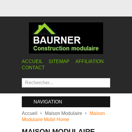
ACCUEIL
SITEMAP
AFFILIATION
CONTACT
NAVIGATION
Accueil
Maison Modulaire
Maison
Modulaire Mobil Home
MAISON MODULAIRE