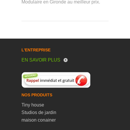
Modulaire en Gironde au meilleur prix.
L'ENTREPRISE
EN SAVOIR PLUS
NOS PRODUITS
Tiny house
Studios de jardin
maison conainer