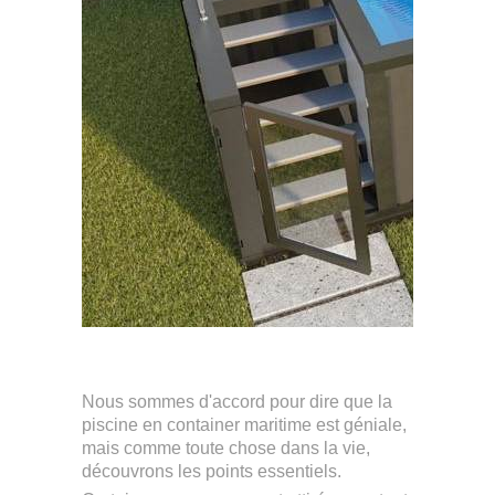
Nous sommes d'accord pour dire que la
piscine en container maritime est géniale,
mais comme toute chose dans la vie,
découvrons les points essentiels.