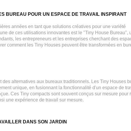
ES BUREAU POUR UN ESPACE DE TRAVAIL INSPIRANT
ères années en tant que solutions créatives pour une variété
L'une de ces utilisations innovantes est le "Tiny House Bureau", 
endants, les entrepreneurs et les entreprises cherchant des esp
xplorer comment les Tiny Houses peuvent être transformées en bu
des alternatives aux bureaux traditionnels. Les Tiny Houses 
nnement unique, en fusionnant la fonctionnalité d'un espace de tra
onçue. Ces Tiny compacts sont souvent conçus sur mesure pour 
insi une expérience de travail sur mesure.
AVAILLER DANS SON JARDIN