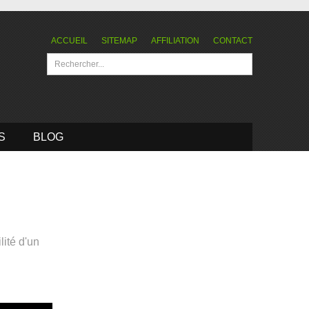
ACCUEIL
SITEMAP
AFFILIATION
CONTACT
S
BLOG
ilité d'un