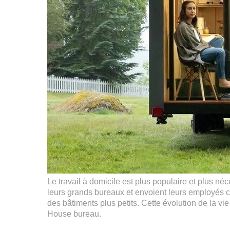
Le travail à domicile est plus populaire et plus 
leurs grands bureaux et envoient leurs employés 
des bâtiments plus petits. Cette évolution de la vi
House bureau.