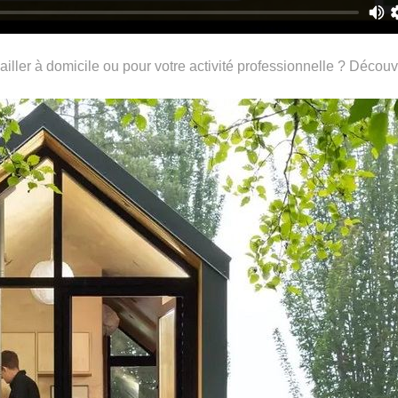
ailler à domicile ou pour votre activité professionnelle ? Décou