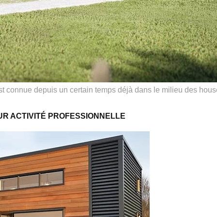
t connue depuis un certain temps déjà dans le milieu des hou
OUR
ACTIVITÉ PROFESSIONNELLE