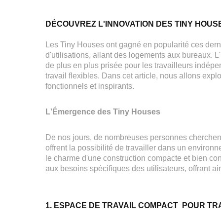
DÉCOUVREZ L'INNOVATION DES TINY HOUS
Les Tiny Houses ont gagné en popularité ces derni
d'utilisations, allant des logements aux bureaux. 
de plus en plus prisée pour les travailleurs indép
travail flexibles. Dans cet article, nous allons e
fonctionnels et inspirants.
L'Émergence des Tiny Houses
De nos jours, de nombreuses personnes cherchent 
offrent la possibilité de travailler dans un enviro
le charme d'une construction compacte et bien c
aux besoins spécifiques des utilisateurs, offrant a
1. ESPACE DE TRAVAIL COMPACT POUR TR