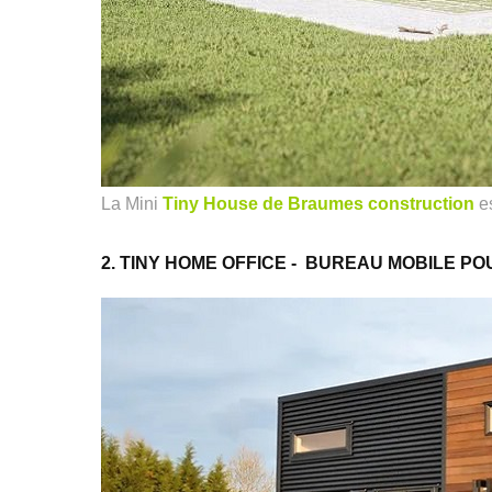
La Mini
Tiny House de Braumes construction
es
2. TINY HOME OFFICE - BUREAU MOBILE P