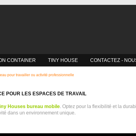
ON CONTAINER
TINY HOUSE
CONTACTEZ - NOU
au pour travailler ou activité professionnelle
CE POUR LES ESPACES DE TRAVAIL
Tiny Houses bureau mobile
. Optez pour la flexibilité et la durab
ivité dans un environnement unique.