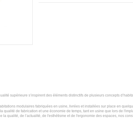
alité supérieure s’inspirent des éléments distinctifs de plusieurs concepts d’habit
bitations modulaires fabriquées en usine, livrées et installées sur place en quelq
a qualité de fabrication et une économie de temps, tant en usine que lors de l'impl
la qualité, de l’actualité, de l'esthétisme et de l'ergonomie des espaces, nos cons