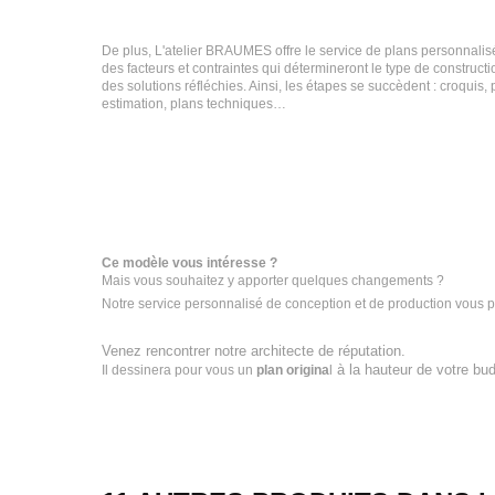
De plus, L'atelier BRAUMES offre le service de plans personnalis
des facteurs et contraintes qui détermineront le type de constructio
des solutions réfléchies. Ainsi, les étapes se succèdent : croquis,
estimation, plans techniques…
Ce modèle vous intéresse ?
Mais vous souhaitez y apporter quelques changements ?
Notre service personnalisé de conception et de production vous p
Venez rencontrer notre architecte de réputation.
à la hauteur de votre bud
Il dessinera pour vous un
plan origina
l