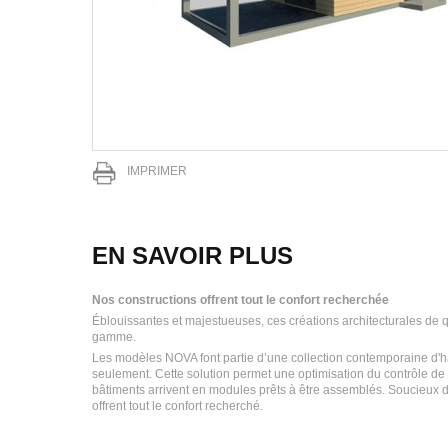
IMPRIMER
EN SAVOIR PLUS
Nos constructions offrent tout le confort recherchée
Éblouissantes et majestueuses, ces créations architecturales de qu
gamme.
Les modèles NOVA font partie d’une collection contemporaine d'ha
seulement. Cette solution permet une optimisation du contrôle de l
bâtiments arrivent en modules prêts à être assemblés. Soucieux de 
offrent tout le confort recherché.