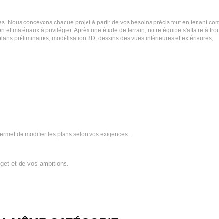
és. Nous concevons chaque projet à partir de vos besoins précis tout en tenant co
n et matériaux à privilégier. Après une étude de terrain, notre équipe s'affaire à tro
 plans préliminaires, modélisation 3D, dessins des vues intérieures et extérieures,
ermet de modifier les plans selon vos exigences..
get et de vos ambitions.