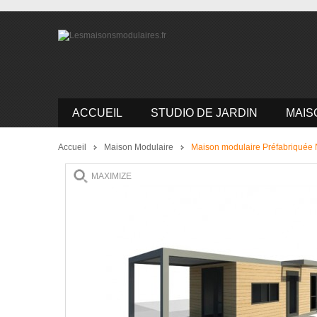
ACCUEIL
STUDIO DE JARDIN
MAIS
Accueil
Maison Modulaire
Maison modulaire Préfabriqué
MAXIMIZE