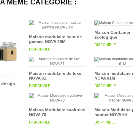
LA MÊME CATÉGORIE :
Maison Container
Maison modulaire haut de
écologique
gamme NOVA 70M
DISPONIBLE
DISPONIBLE
Maison modulaire de luxe
Maison modulaire 
NOVA 61
NOVA 61M
 design
DISPONIBLE
DISPONIBLE
Maison Modulaire évolutive
Maison Modulaire p
NOVA 70
habiter NOVA 54
DISPONIBLE
DISPONIBLE