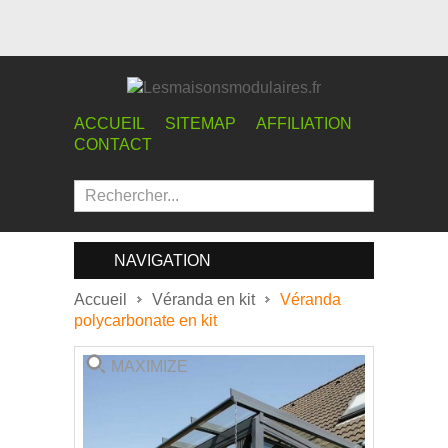
ACCUEIL
SITEMAP
AFFILIATION
CONTACT
NAVIGATION
Accueil
Véranda en kit
Véranda
polycarbonate en kit
MAXIMIZE