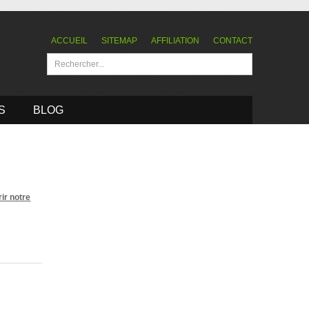
ACCUEIL
SITEMAP
AFFILIATION
CONTACT
S
BLOG
ir notre