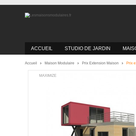
ACCUEIL
STUDIO DE JARDIN
MAIS
Accueil
Maison Modulaire
Prix Extension Maison
Prix 
MAXIMIZE