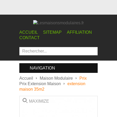
ACCUEIL
SITEMAP
AFFILIATION
CONTACT
NAVIGATION
Accueil
Maison Modulaire
Prix
Prix Extension Maison
extension
maison 35m2
MAXIMIZE