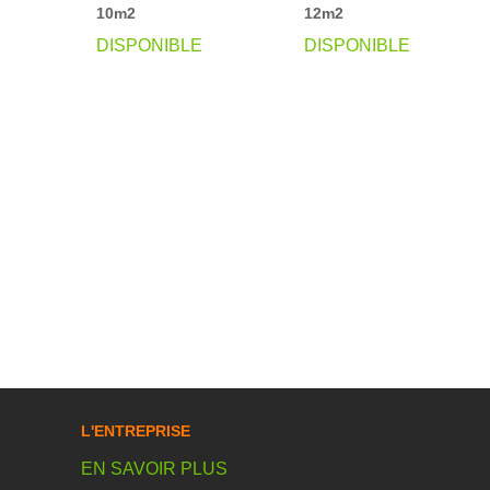
10m2
12m2
DISPONIBLE
DISPONIBLE
L'ENTREPRISE
EN SAVOIR PLUS