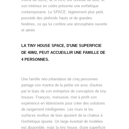
son intérieur en cèdre présente une esthétique
contemporaine. Le SPACE, légèrement plus petit,
possède des plafonds hauts et de grandes
fenêtres, ce qui lui confère une atmosphère ouverte
et aérée.
LA TINY HOUSE SPACE, D'UNE SUPERFICIE
DE 40M2, PEUT ACCUEILLIR UNE FAMILLE DE
4 PERSONNES.
Une famille néo-zélandaise de cinq personnes
partage son mantra de la petite vie avec d'autres
par le biais de son entreprise de conception de tiny
houses. François, menuisier, met à profit son
expérience en ébénisterie pour créer des solutions
de rangement intelligentes. Les murs et les
surfaces revêtus de bois ajoutent de la chaleur à
l'esthétique épurée. Un large éventail de modèles
est disponible, mais la tiny house, d'une superficie