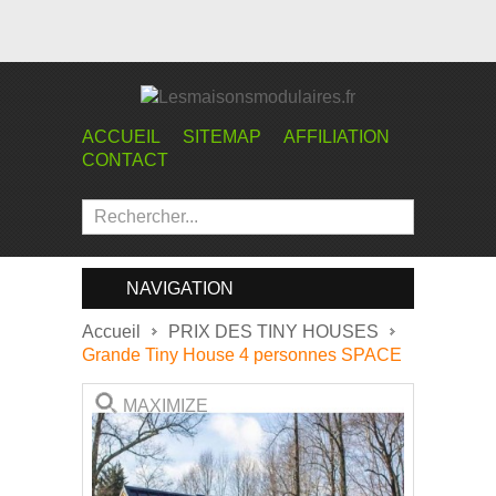
ACCUEIL
SITEMAP
AFFILIATION
CONTACT
NAVIGATION
Accueil
PRIX DES TINY HOUSES
Grande Tiny House 4 personnes SPACE
MAXIMIZE