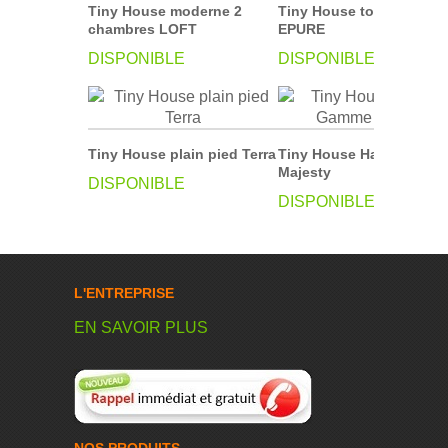
Tiny House moderne 2
Tiny House toit terrasse
chambres LOFT
EPURE
DISPONIBLE
DISPONIBLE
Tiny House plain pied Terra
Tiny House Haut de Ga
Majesty
DISPONIBLE
DISPONIBLE
L'ENTREPRISE
EN SAVOIR PLUS