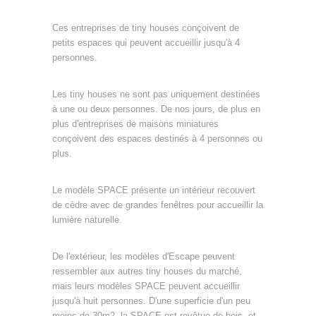
Ces entreprises de tiny houses conçoivent de
petits espaces qui peuvent accueillir jusqu'à 4
personnes.
Les tiny houses ne sont pas uniquement destinées
à une ou deux personnes. De nos jours, de plus en
plus d'entreprises de maisons miniatures
conçoivent des espaces destinés à 4 personnes ou
plus.
Le modèle SPACE présente un intérieur recouvert
de cèdre avec de grandes fenêtres pour accueillir la
lumière naturelle.
De l'extérieur, les modèles d'Escape peuvent
ressembler aux autres tiny houses du marché,
mais leurs modèles SPACE peuvent accueillir
jusqu'à huit personnes. D'une superficie d'un peu
moins de 30m2, la SPACE est revêtue de bois, et