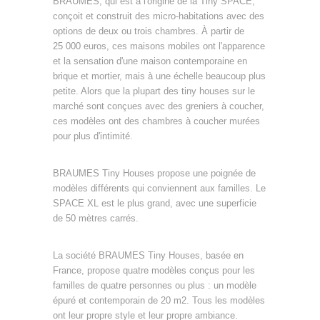
BRAUMES, qui est à l'origine de la Tiny SPACE,
conçoit et construit des micro-habitations avec des
options de deux ou trois chambres. À partir de
25 000 euros, ces maisons mobiles ont l'apparence
et la sensation d'une maison contemporaine en
brique et mortier, mais à une échelle beaucoup plus
petite. Alors que la plupart des tiny houses sur le
marché sont conçues avec des greniers à coucher,
ces modèles ont des chambres à coucher murées
pour plus d'intimité.
BRAUMES Tiny Houses propose une poignée de
modèles différents qui conviennent aux familles. Le
SPACE XL est le plus grand, avec une superficie
de 50 mètres carrés.
La société BRAUMES Tiny Houses, basée en
France, propose quatre modèles conçus pour les
familles de quatre personnes ou plus : un modèle
épuré et contemporain de 20 m2. Tous les modèles
ont leur propre style et leur propre ambiance.