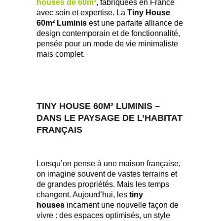
houses de 60m²
, fabriquées en France
avec soin et expertise. La
Tiny House
60m² Luminis
est une parfaite alliance de
design contemporain et de fonctionnalité,
pensée pour un mode de vie minimaliste
mais complet.
TINY HOUSE 60M² LUMINIS –
DANS LE PAYSAGE DE L’HABITAT
FRANÇAIS
Lorsqu’on pense à une maison française,
on imagine souvent de vastes terrains et
de grandes propriétés. Mais les temps
changent. Aujourd’hui, les
tiny
houses
incarnent une nouvelle façon de
vivre : des espaces optimisés, un style