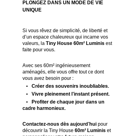
PLONGEZ DANS UN MODE DE VIE
UNIQUE
Si vous rêvez de simplicité, de liberté et
d’un espace chaleureux qui incarne vos
valeurs, la
Tiny House 60m² Luminis
est
faite pour vous.
Avec ses 60m² ingénieusement
aménagés, elle vous offre tout ce dont
vous avez besoin pour :
•
Créer des souvenirs inoubliables.
•
Vivre pleinement l’instant présent.
•
Profiter de chaque jour dans un
cadre harmonieux.
Contactez-nous dès aujourd’hui
pour
découvrir la Tiny House
60m² Luminis
et