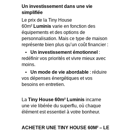
Un investissement dans une vie
simplifiée
Le prix de la Tiny House
60m²
Luminis
varie en fonction des
équipements et des options de
personnalisation. Mais ce type de maison
représente bien plus qu’un coût financier :
•
Un investissement émotionnel
:
redéfinir vos priorités et vivre mieux avec
moins.
•
Un mode de vie abordable
: réduire
vos dépenses énergétiques et vos
besoins en entretien.
La
Tiny House 60m² Luminis
incarne
une vie libérée du superflu, où chaque
élément est essentiel à votre bonheur.
ACHETER UNE TINY HOUSE 60M² – LE