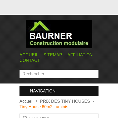
ACCUEIL
SITEMAP
AFFILIATION
CONTACT
NAVIGATION
Accueil
PRIX DES TINY HOUSES
Tiny House 60m2 Luminis