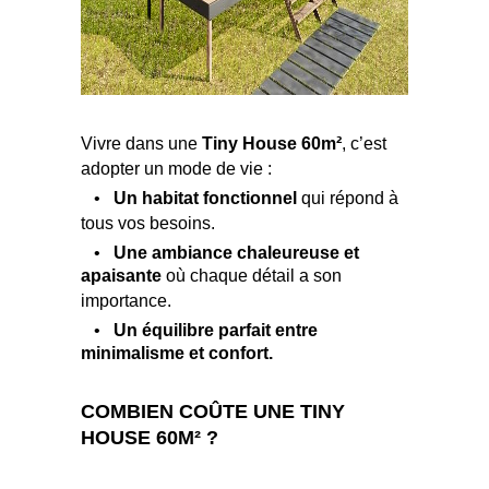
Vivre dans une
Tiny House 60m²
, c’est
adopter un mode de vie :
•
Un habitat fonctionnel
qui répond à
tous vos besoins.
•
Une ambiance chaleureuse et
apaisante
où chaque détail a son
importance.
•
Un équilibre parfait entre
minimalisme et confort.
COMBIEN COÛTE UNE TINY
HOUSE 60M² ?