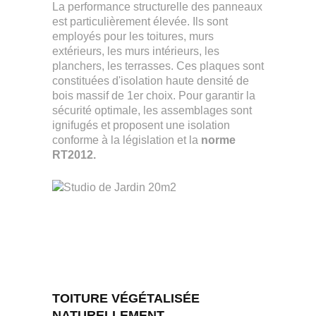
La performance structurelle des panneaux
est particulièrement élevée. Ils sont
employés pour les toitures, murs
extérieurs, les murs intérieurs, les
planchers, les terrasses. Ces plaques sont
constituées d'isolation haute densité de
bois massif de 1er choix. Pour garantir la
sécurité optimale, les assemblages sont
ignifugés et proposent une isolation
conforme à la législation et la
norme
RT2012.
TOITURE VÉGÉTALISÉE
NATURELLEMENT