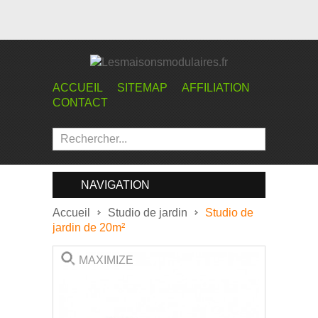
ACCUEIL
SITEMAP
AFFILIATION
CONTACT
NAVIGATION
Accueil
Studio de jardin
Studio de
jardin de 20m²
MAXIMIZE