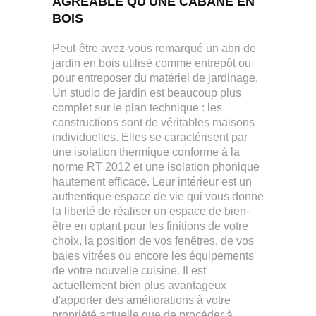
AGRÉABLE QU'UNE CABANE EN
BOIS
Peut-être avez-vous remarqué un abri de
jardin en bois utilisé comme entrepôt ou
pour entreposer du matériel de jardinage.
Un studio de jardin est beaucoup plus
complet sur le plan technique : les
constructions sont de véritables maisons
individuelles. Elles se caractérisent par
une isolation thermique conforme à la
norme RT 2012 et une isolation phonique
hautement efficace. Leur intérieur est un
authentique espace de vie qui vous donne
la liberté de réaliser un espace de bien-
être en optant pour les finitions de votre
choix, la position de vos fenêtres, de vos
baies vitrées ou encore les équipements
de votre nouvelle cuisine. Il est
actuellement bien plus avantageux
d'apporter des améliorations à votre
propriété actuelle que de procéder à